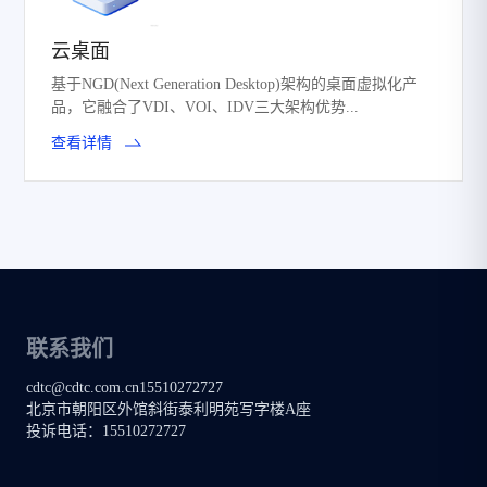
云桌面
基于NGD(Next Generation Desktop)架构的桌面虚拟化产
品，它融合了VDI、VOI、IDV三大架构优势...
查看详情
联系我们
cdtc@cdtc.com.cn
15510272727
北京市朝阳区外馆斜街泰利明苑写字楼A座
投诉电话：
15510272727